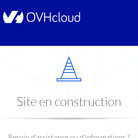
Site en construction
Besoin d'assistance ou d'informations ?